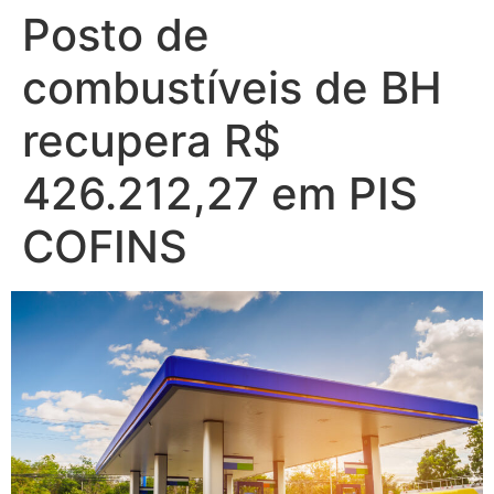
Posto de
combustíveis de BH
recupera R$
426.212,27 em PIS
COFINS