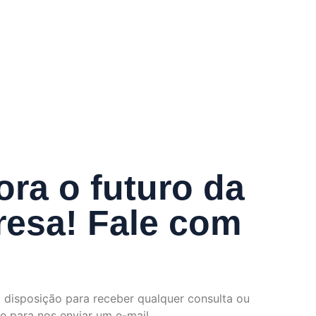
ra o futuro da
esa! Fale com
 disposição para receber qualquer consulta ou
e para nos enviar um e-mail.