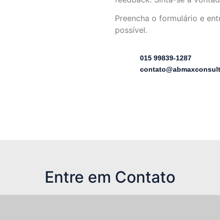
Preencha o formulário e en
possível.
015 99839-1287
contato@abmaxconsult
Entre em Contato